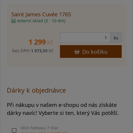
Saint James Cuvée 1765
externí sklad (3 - 10 dní)
ks
1 299
Kč
bez DPH
1 073,55
Kč
Do košíku
Dárky k objednávce
Při nákupu v našem e-shopu od nás získáte
dárky navíc! Vyberte si ten, který Vás potěší.
Mini Metaxa 7 Star
(nakupte ještě za
3 000
Kč)