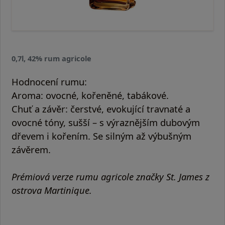
0,7l, 42% rum agricole
Hodnocení rumu:
Aroma:
ovocné, kořeněné, tabákové.
Chuť a závěr:
čerstvé, evokující travnaté a
ovocné tóny, sušší – s výraznějším dubovým
dřevem i kořením. Se silným až výbušným
závěrem.
Prémiová verze rumu agricole značky St. James z
ostrova Martinique.