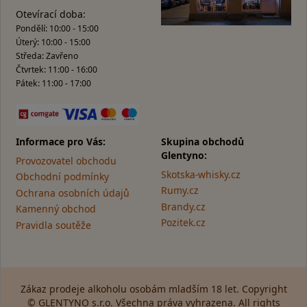
Otevírací doba:
Pondělí: 10:00 - 15:00
Úterý: 10:00 - 15:00
Středa: Zavřeno
Čtvrtek: 11:00 - 16:00
Pátek: 11:00 - 17:00
Informace pro Vás:
Skupina obchodů
Glentyno:
Provozovatel obchodu
Skotska-whisky.cz
Obchodní podmínky
Rumy.cz
Ochrana osobních údajů
Brandy.cz
Kamenný obchod
Pozitek.cz
Pravidla soutěže
Zákaz prodeje alkoholu osobám mladším 18 let. Copyright
© GLENTYNO s.r.o. Všechna práva vyhrazena. All rights