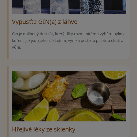
Vypusťte GIN(a) z láhve
Gin je oblíbený destilát, který díky rozmanitému výběru bylin a
koření, jež jsou jeho základem, vyniká pestrou paletou chutí a
vůní.
Hřejivé léky ze sklenky