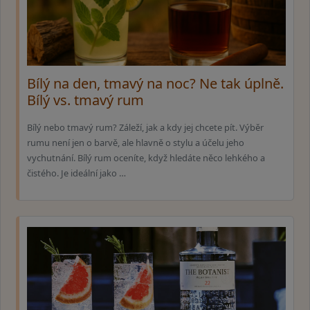
Bílý na den, tmavý na noc? Ne tak úplně.
Bílý vs. tmavý rum
Bílý nebo tmavý rum? Záleží, jak a kdy jej chcete pít. Výběr
rumu není jen o barvě, ale hlavně o stylu a účelu jeho
vychutnání. Bílý rum oceníte, když hledáte něco lehkého a
čistého. Je ideální jako …