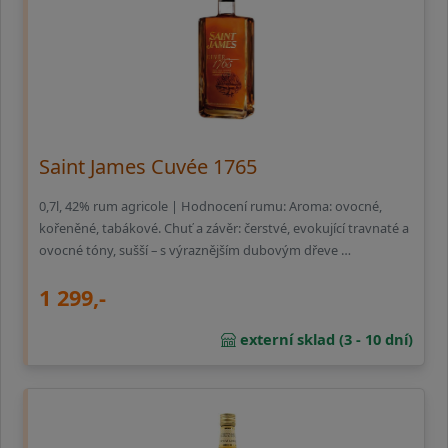
Saint James Cuvée 1765
0,7l, 42% rum agricole | Hodnocení rumu: Aroma: ovocné,
kořeněné, tabákové. Chuť a závěr: čerstvé, evokující travnaté a
ovocné tóny, sušší – s výraznějším dubovým dřeve …
1 299,-
externí sklad (3 - 10 dní)