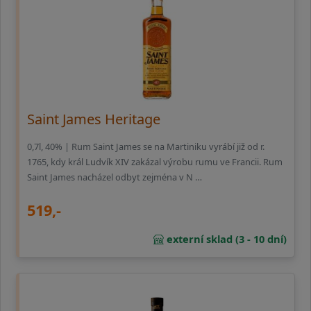
Saint James Heritage
0,7l, 40% | Rum Saint James se na Martiniku vyrábí již od r.
1765, kdy král Ludvík XIV zakázal výrobu rumu ve Francii. Rum
Saint James nacházel odbyt zejména v N …
519,-
externí sklad (3 - 10 dní)