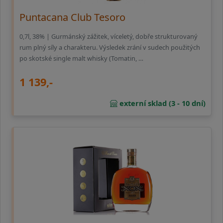
Puntacana Club Tesoro
0,7l, 38% | Gurmánský zážitek, víceletý, dobře strukturovaný
rum plný síly a charakteru. Výsledek zrání v sudech použitých
po skotské single malt whisky (Tomatin, …
1 139,-
externí sklad (3 - 10 dní)