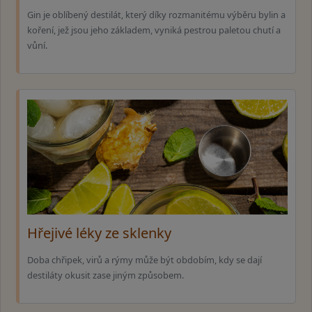
Gin je oblíbený destilát, který díky rozmanitému výběru bylin a
koření, jež jsou jeho základem, vyniká pestrou paletou chutí a
vůní.
Hřejivé léky ze sklenky
Doba chřipek, virů a rýmy může být obdobím, kdy se dají
destiláty okusit zase jiným způsobem.