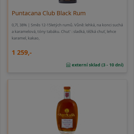
Puntacana Club Black Rum
0,7l, 38% | Směs 12-15letých rumů. Vůně: lehká, na konci suchá
a karamelová, tóny tabáku. Chut' : sladká, těžká chuť, lehce
karamel, kakao,
1 259,-
externí sklad (3 - 10 dní)