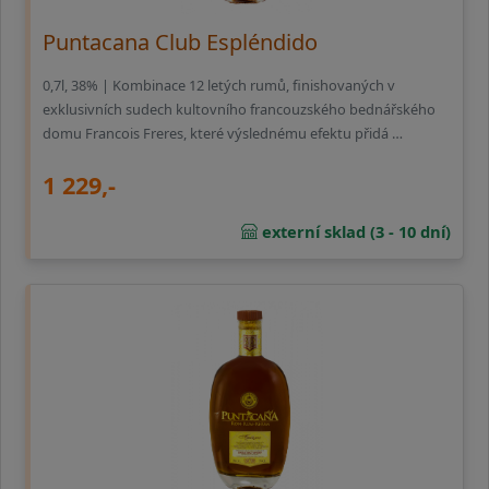
Puntacana Club Espléndido
0,7l, 38% | Kombinace 12 letých rumů, finishovaných v
exklusivních sudech kultovního francouzského bednářského
domu Francois Freres, které výslednému efektu přidá …
1 229,-
externí sklad (3 - 10 dní)