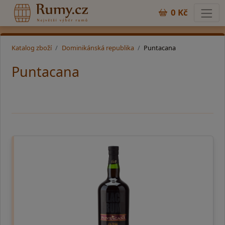
0 Kč
Katalog zboží
Dominikánská republika
Puntacana
Puntacana