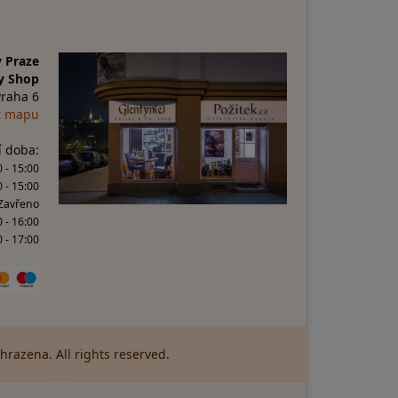
 Praze
y Shop
Praha 6
t mapu
í doba:
 - 15:00
0 - 15:00
 Zavřeno
0 - 16:00
 - 17:00
razena. All rights reserved.