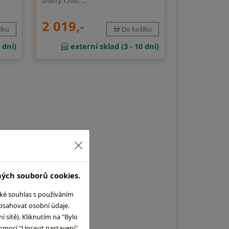
sherry. Chuť: …
2 019,-
íku
Do košíku
 dní)
externí sklad (3 - 10 dní)
ných souborů cookies.
aké souhlas s používáním
obsahovat osobní údaje.
 sítě). Kliknutím na "Bylo
omocí "Upravit nastavení"