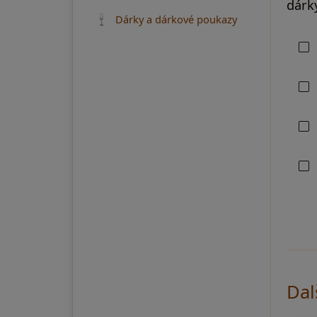
dárky
Dárky a dárkové poukazy
Dal