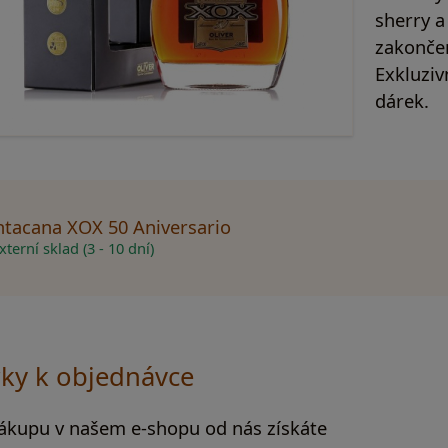
sherry 
zakonče
Exkluziv
dárek.
tacana XOX 50 Aniversario
terní sklad (3 - 10 dní)
ky k objednávce
nákupu v našem e-shopu od nás získáte