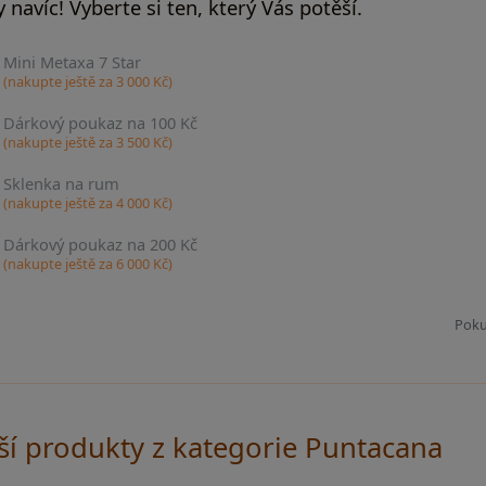
 navíc! Vyberte si ten, který Vás potěší.
Mini Metaxa 7 Star
(nakupte ještě za
3 000
Kč)
Dárkový poukaz na 100 Kč
(nakupte ještě za
3 500
Kč)
Sklenka na rum
(nakupte ještě za
4 000
Kč)
Dárkový poukaz na 200 Kč
(nakupte ještě za
6 000
Kč)
Poku
ší produkty z kategorie Puntacana