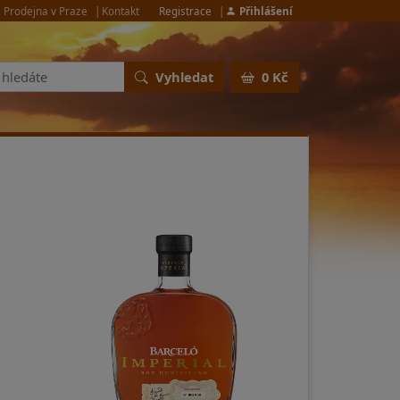
Prodejna v Praze
Kontakt
Registrace
Přihlášení
Vyhledat
0 Kč