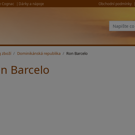
y Cognac
Dárky a nápoje
Obchodní podmínky
g zboží
Dominikánská republika
Ron Barcelo
n Barcelo