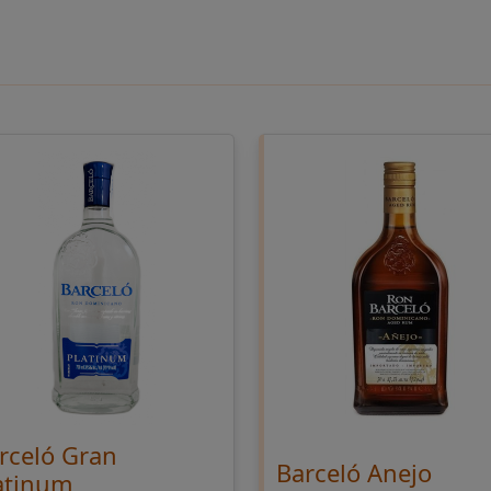
rceló Gran
Barceló Anejo
atinum