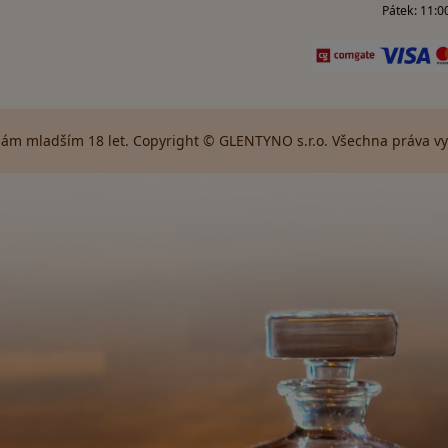
Pátek: 11:00
ám mladším 18 let. Copyright © GLENTYNO s.r.o. Všechna práva vyh