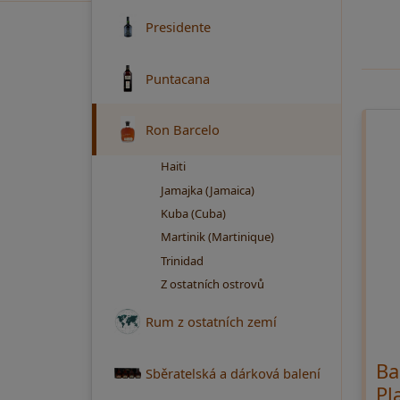
Presidente
Puntacana
Ron Barcelo
Haiti
Jamajka (Jamaica)
Kuba (Cuba)
Martinik (Martinique)
Trinidad
Z ostatních ostrovů
Rum z ostatních zemí
Ba
Sběratelská a dárková balení
Pl