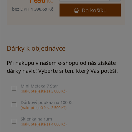
1 690
Kč
bez DPH
1 396,69
Kč
Do košíku
Dárky k objednávce
Při nákupu v našem e-shopu od nás získáte
dárky navíc! Vyberte si ten, který Vás potěší.
Mini Metaxa 7 Star
(nakupte ještě za
3 000
Kč)
Dárkový poukaz na 100 Kč
(nakupte ještě za
3 500
Kč)
Sklenka na rum
(nakupte ještě za
4 000
Kč)