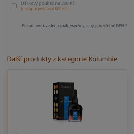
Dárkový poukaz na 200 Kč
(nakupte ještě za
6 000
Kč)
Pokud není uvedeno jinak, všechny ceny jsou včetně DPH *
Další produkty z kategorie Kolumbie