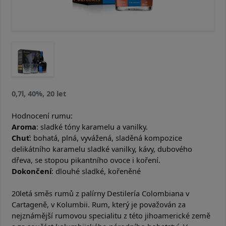
0,7l, 40%, 20 let
Hodnocení rumu:
Aroma
: sladké tóny karamelu a vanilky.
Chuť
: bohatá, plná, vyvážená, sladěná kompozice
delikátního karamelu sladké vanilky, kávy, dubového
dřeva, se stopou pikantního ovoce i koření.
Dokončení
: dlouhé sladké, kořeněné
20letá směs rumů z palírny Destilería Colombiana v
Cartageně, v Kolumbii. Rum, který je považován za
nejznámější rumovou specialitu z této jihoamerické země