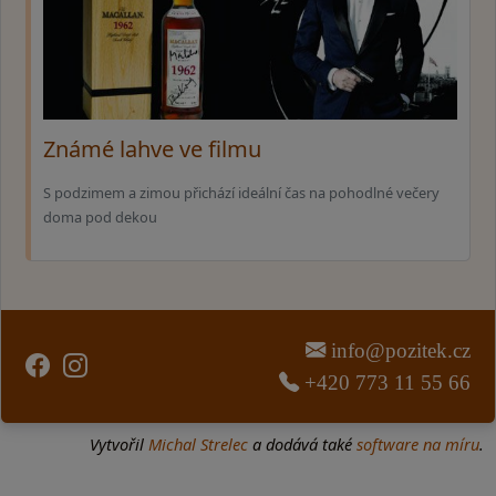
Známé lahve ve filmu
S podzimem a zimou přichází ideální čas na pohodlné večery
doma pod dekou
info@pozitek.cz
+420 773 11 55 66
Vytvořil
Michal Strelec
a dodává také
software na míru
.