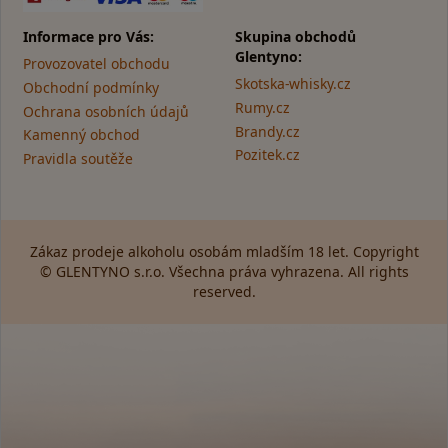
Informace pro Vás:
Skupina obchodů
Glentyno:
Provozovatel obchodu
Skotska-whisky.cz
Obchodní podmínky
Rumy.cz
Ochrana osobních údajů
Brandy.cz
Kamenný obchod
Pozitek.cz
Pravidla soutěže
Zákaz prodeje alkoholu osobám mladším 18 let. Copyright
© GLENTYNO s.r.o. Všechna práva vyhrazena. All rights
reserved.