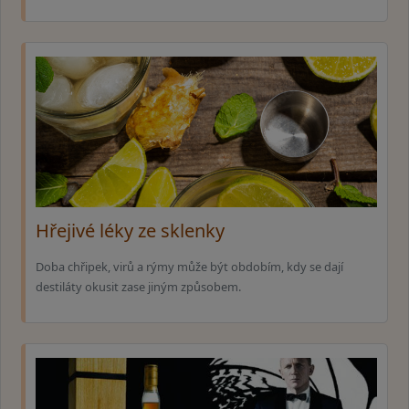
Hřejivé léky ze sklenky
Doba chřipek, virů a rýmy může být obdobím, kdy se dají
destiláty okusit zase jiným způsobem.