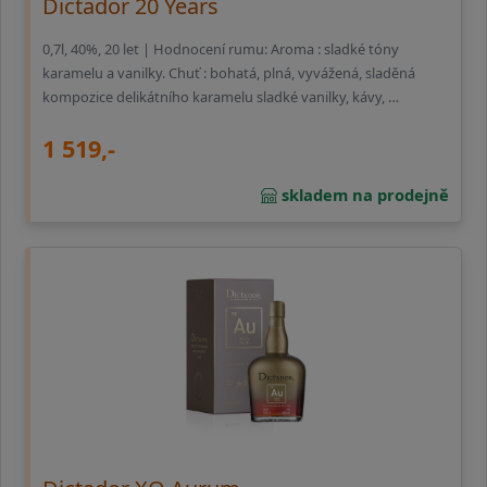
Dictador 20 Years
0,7l, 40%, 20 let | Hodnocení rumu: Aroma : sladké tóny
karamelu a vanilky. Chuť : bohatá, plná, vyvážená, sladěná
kompozice delikátního karamelu sladké vanilky, kávy, …
1 519,-
skladem na prodejně