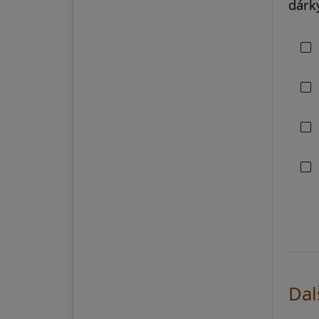
dárky
Dal