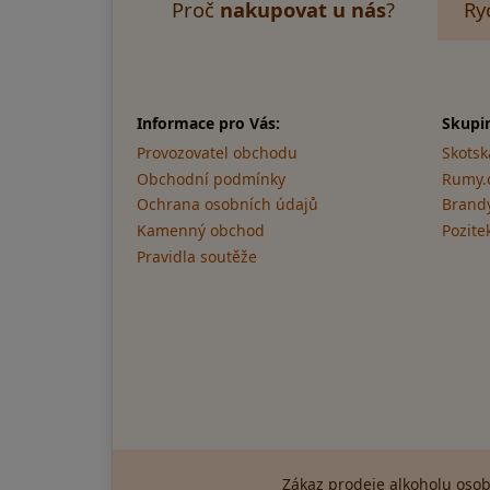
Proč
nakupovat u nás
?
Ry
Informace pro Vás:
Skupi
Provozovatel obchodu
Skotsk
Obchodní podmínky
Rumy.
Ochrana osobních údajů
Brandy
Kamenný obchod
Pozite
Pravidla soutěže
Zákaz prodeje alkoholu osob