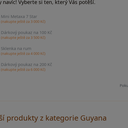
 navíc! Vyberte si ten, který Vás potěší.
Mini Metaxa 7 Star
(nakupte ještě za
3 000
Kč)
Dárkový poukaz na 100 Kč
(nakupte ještě za
3 500
Kč)
Sklenka na rum
(nakupte ještě za
4 000
Kč)
Dárkový poukaz na 200 Kč
(nakupte ještě za
6 000
Kč)
Poku
ší produkty z kategorie Guyana