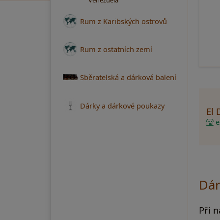
Venezuela
Rum z Karibských ostrovů
Rum z ostatních zemí
Sběratelská a dárková balení
Dárky a dárkové poukazy
El 
ex
Dár
Při 