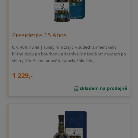
Presidente 15 Años
0,7l, 40%, 15 let | 15letý rum zrající v sudech z amerického
bílého dubu po bourbonu a dozrávající několik let v sudech po
sherry. Vůně: smetanové karamely, čokoláda, …
1 229,-
skladem na prodejně