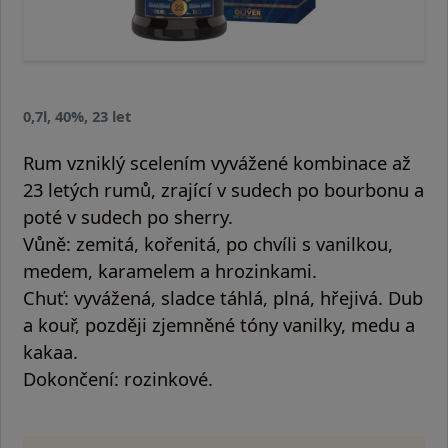
0,7l, 40%, 23 let
Rum vzniklý scelením vyvážené kombinace až
23 letých rumů, zrající v sudech po bourbonu a
poté v sudech po sherry.
Vůně:
zemitá, kořenitá, po chvíli s vanilkou,
medem, karamelem a hrozinkami.
Chuť:
vyvážená, sladce táhlá, plná, hřejivá. Dub
a kouř, později zjemněné tóny vanilky, medu a
kakaa.
Dokončení:
rozinkové.