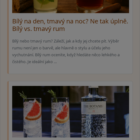
Bílý na den, tmavý na noc? Ne tak úplně.
Bílý vs. tmavý rum
Bílý nebo tmavý rum? Záleží, jak a kdy jej chcete pít. Výběr
rumu není jen o barvě, ale hlavně o stylu a účelu jeho
vychutnání. Bílý rum oceníte, když hledáte něco lehkého a
čistého. Je ideální jako …