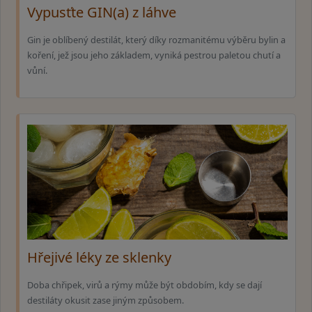
Vypusťte GIN(a) z láhve
Gin je oblíbený destilát, který díky rozmanitému výběru bylin a
koření, jež jsou jeho základem, vyniká pestrou paletou chutí a
vůní.
Hřejivé léky ze sklenky
Doba chřipek, virů a rýmy může být obdobím, kdy se dají
destiláty okusit zase jiným způsobem.