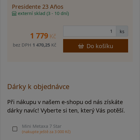
Presidente 23 Años
externí sklad (3 - 10 dní)
ks
1 779
Kč
bez DPH
1 470,25
Kč
Do košíku
Dárky k objednávce
Při nákupu v našem e-shopu od nás získáte
dárky navíc! Vyberte si ten, který Vás potěší.
Mini Metaxa 7 Star
(nakupte ještě za
3 000
Kč)