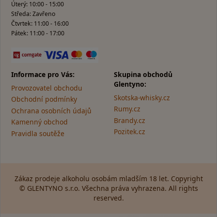
Úterý: 10:00 - 15:00
Středa: Zavřeno
Čtvrtek: 11:00 - 16:00
Pátek: 11:00 - 17:00
Informace pro Vás:
Skupina obchodů
Glentyno:
Provozovatel obchodu
Skotska-whisky.cz
Obchodní podmínky
Rumy.cz
Ochrana osobních údajů
Brandy.cz
Kamenný obchod
Pozitek.cz
Pravidla soutěže
Zákaz prodeje alkoholu osobám mladším 18 let. Copyright
© GLENTYNO s.r.o. Všechna práva vyhrazena. All rights
reserved.