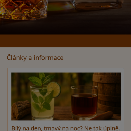
Články a informace
Bílý na den, tmavý na noc? Ne tak úplně.