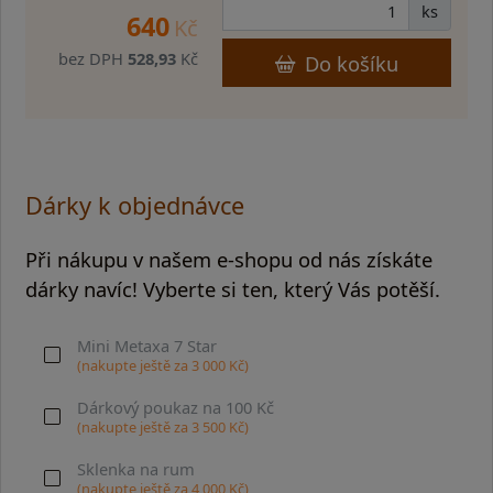
ks
640
Kč
bez DPH
528,93
Kč
Do košíku
Dárky k objednávce
Při nákupu v našem e-shopu od nás získáte
dárky navíc! Vyberte si ten, který Vás potěší.
Mini Metaxa 7 Star
(nakupte ještě za
3 000
Kč)
Dárkový poukaz na 100 Kč
(nakupte ještě za
3 500
Kč)
Sklenka na rum
(nakupte ještě za
4 000
Kč)