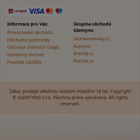
Informace pro Vás:
Skupina obchodů
Glentyno:
Provozovatel obchodu
Skotska-whisky.cz
Obchodní podmínky
Rumy.cz
Ochrana osobních údajů
Brandy.cz
Kamenný obchod
Pozitek.cz
Pravidla soutěže
Zákaz prodeje alkoholu osobám mladším 18 let. Copyright
© GLENTYNO s.r.o. Všechna práva vyhrazena. All rights
reserved.