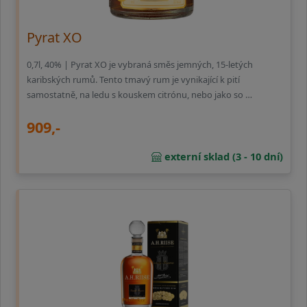
Pyrat XO
0,7l, 40% | Pyrat XO je vybraná směs jemných, 15-letých
karibských rumů. Tento tmavý rum je vynikající k pití
samostatně, na ledu s kouskem citrónu, nebo jako so …
909,-
externí sklad (3 - 10 dní)