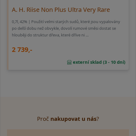
A. H. Riise Non Plus Ultra Very Rare
0,7l, 42% | Použití velmi starých sudů, které jsou vypalovány
po delší dobu než obvykle, dovolí rumové směsi dostat se
hlouběji do struktur dřeva, které dříve ni …
2 739,-
externí sklad (3 - 10 dní)
Proč
nakupovat u nás
?