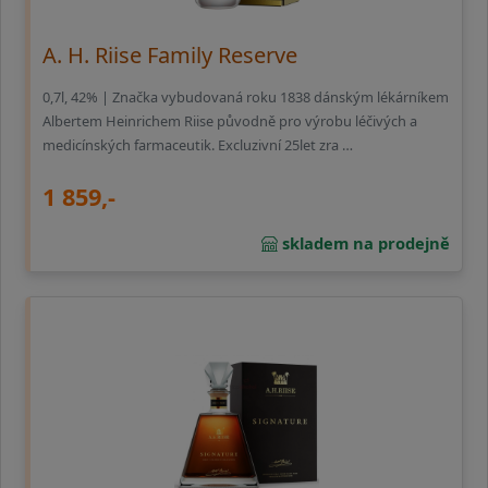
A. H. Riise Family Reserve
0,7l, 42% | Značka vybudovaná roku 1838 dánským lékárníkem
Albertem Heinrichem Riise původně pro výrobu léčivých a
medicínských farmaceutik. Excluzivní 25let zra …
1 859,-
skladem na prodejně