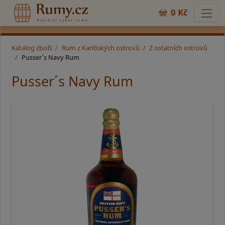
0 Kč
Katalog zboží
Rum z Karibských ostrovů
Z ostatních ostrovů
Pusser´s Navy Rum
Pusser´s Navy Rum