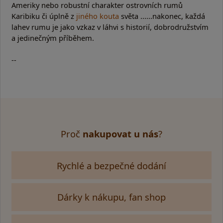
Ameriky nebo robustní charakter ostrovních rumů
Karibiku či úplně z
jiného kouta
světa ......nakonec, každá
lahev rumu je jako vzkaz v láhvi s historií, dobrodružstvím
a jedinečným příběhem.
--
Proč
nakupovat u nás
?
Rychlé a bezpečné dodání
Dárky k nákupu, fan shop