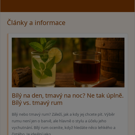
Články a informace
Bílý na den, tmavý na noc? Ne tak úplně.
Bílý vs. tmavý rum
Bílý nebo tmavý rum? Záleží, jak a kdy jej chcete pít. Výběr
rumu není jen o barvě, ale hlavně o stylu a účelu jeho
vychutnání. Bílý rum oceníte, když hledáte něco lehkého a
čistého. Je ideální jako …