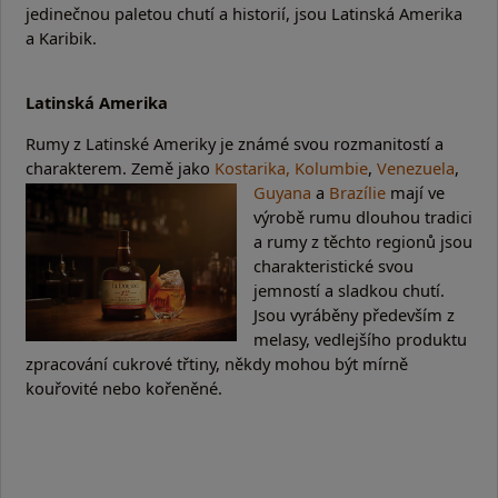
jedinečnou paletou chutí a historií, jsou Latinská Amerika
a Karibik.
Latinská Amerika
Rumy z Latinské Ameriky je známé svou rozmanitostí a
charakterem. Země jako
Kostarika,
Kolumbie
,
Venezuela
,
Guyana
a
Brazílie
mají ve
výrobě rumu dlouhou tradici
a rumy z těchto regionů jsou
charakteristické svou
jemností a sladkou chutí.
Jsou vyráběny především z
melasy, vedlejšího produktu
zpracování cukrové třtiny, někdy mohou být mírně
kouřovité nebo kořeněné.